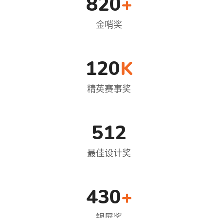
820
+
金哨奖
120
K
精英赛事奖
512
最佳设计奖
430
+
银屏奖