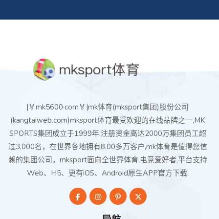
|🏅mk5600·com🏅|mk体育(mksport集团)股份公司
(kangtaiweb.com)mksport体育最受欢迎的在线品牌之一,MK
SPORTS集团成立于1999年,注册资金高达2000万集团员工超
过3,000名，在世界各地拥有8,00多万客户,mk体育是值得您信
赖的集团公司，mksport面向全世界体育,电竞爱好者,平台支持
Web、H5、更有iOS、Android原生APP官方下载.