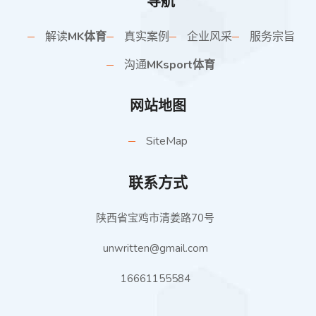
导航
解读
MK体育
真实案例
企业风采
服务宗旨
沟通
MKsport体育
网站地图
SiteMap
联系方式
陕西省宝鸡市清姜路70号
unwritten@gmail.com
16661155584