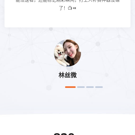
能倍速看，还能标记精彩瞬间，打工人补赛神器没错
了！📺⏪
林丝微